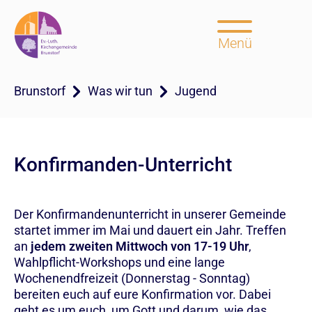
Menü
Brunstorf
Was wir tun
Jugend
Konfirmanden-Unterricht
Der Konfirmandenunterricht in unserer Gemeinde
startet immer im Mai und dauert ein Jahr. Treffen
an
jedem zweiten Mittwoch von 17-19 Uhr
,
Wahlpflicht-Workshops und eine lange
Wochenendfreizeit (Donnerstag - Sonntag)
bereiten euch auf eure Konfirmation vor. Dabei
geht es um euch, um Gott und darum, wie das